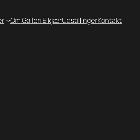
er
Om Galleri Elkjær
Udstillinger
Kontakt