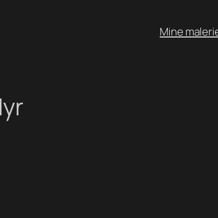
Mine maleri
dyr