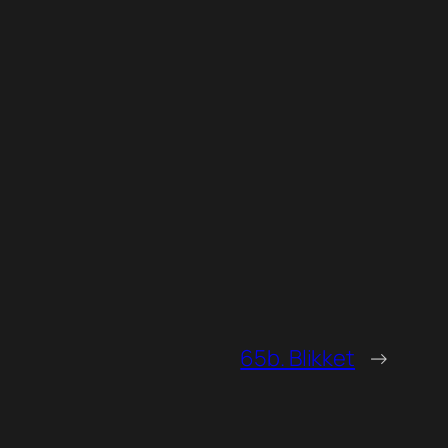
65b. Blikket
→