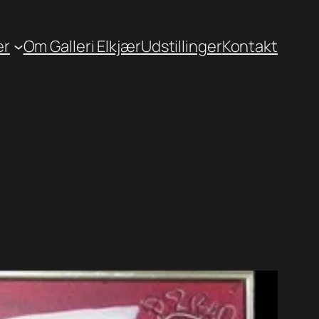
er
Om Galleri Elkjær
Udstillinger
Kontakt