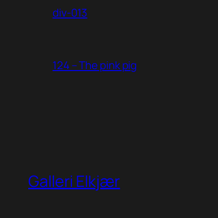
div-013
124 – The pink pig
Galleri Elkjær