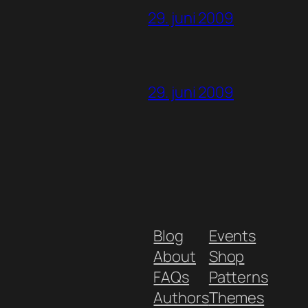
29. juni 2009
29. juni 2009
Blog
Events
About
Shop
FAQs
Patterns
Authors
Themes