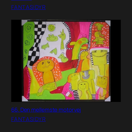
FANTASIDYR
66. Den mellemste motorvej
FANTASIDYR