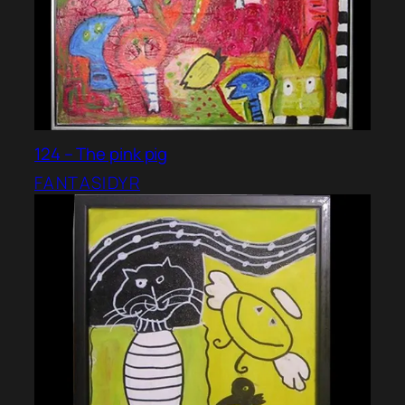
124 – The pink pig
FANTASIDYR