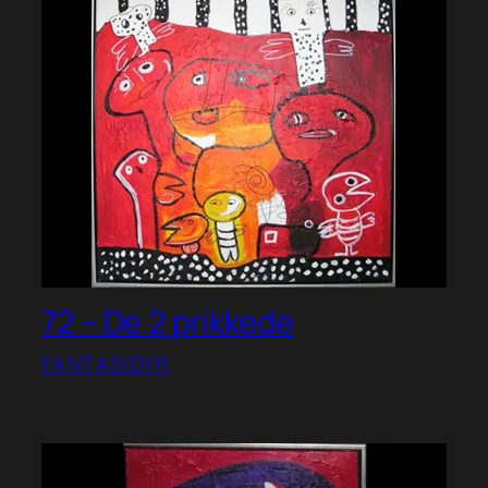
72 – De 2 prikkede
FANTASIDYR