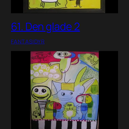
61. Den glade 2
FANTASIDYR