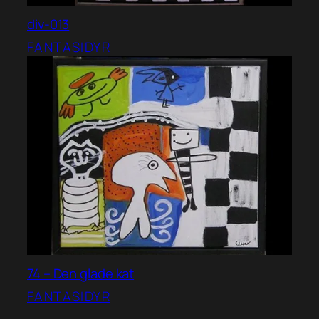
div-013
FANTASIDYR
74 – Den glade kat
FANTASIDYR