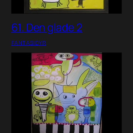
61. Den glade 2
FANTASIDYR