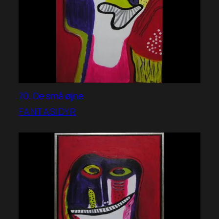
70. De små øjne
FANTASIDYR