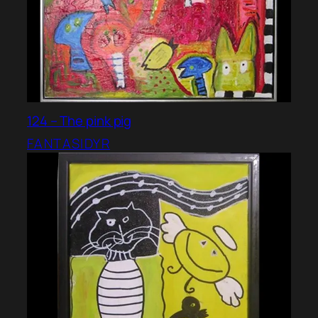
124 – The pink pig
FANTASIDYR